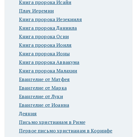
Книга пророка Исайи
Плач Иеремии
Книга пророка Иезекииля
Книга пророка Даниила
Книга пророка Осии
Книга пророка Иоиля
Книга пророка Ионы
Книга пророка Аввакума
Книга пророка Малахии
Евангелие от Матфея
Евангелие от Марка
Евангелие от Луки
Евангелие от Иоанна
Деяния
Письмо христианам в Риме
Первое письмо христианам в Коринфе