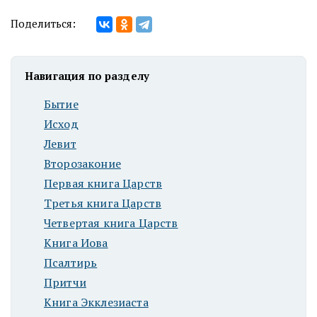
Поделиться:
Навигация по разделу
Бытие
Исход
Левит
Второзаконие
Первая книга Царств
Третья книга Царств
Четвертая книга Царств
Книга Иова
Псалтирь
Притчи
Книга Экклезиаста