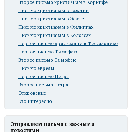
Второе письмо христианам в Коринфе
Письмо христианам в Галатии
Письмо христианам в Эфесе
Письмо христианам в Филиппах
Письмо христианам в Колоссах
Первое письмо христианам в Фессалонике
Первое письмо Тимофею
Второе письмо Тимофею
Письмо евреям
Первое письмо Петра
Второе письмо Петра
Откровение
Это интересно
Отправляем письма с важными
новостями