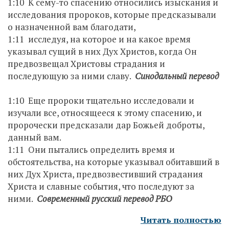
1:10 К сему-то спасению относились изыскания и
исследования пророков, которые предсказывали
о назначенной вам благодати,
1:11 исследуя, на которое и на какое время
указывал сущий в них Дух Христов, когда Он
предвозвещал Христовы страдания и
последующую за ними славу.
Синодальный перевод
1:10 Еще пророки тщательно исследовали и
изучали все, относящееся к этому спасению, и
пророчески предсказали дар Божьей доброты,
данный вам.
1:11 Они пытались определить время и
обстоятельства, на которые указывал обитавший в
них Дух Христа, предвозвестивший страдания
Христа и славные события, что последуют за
ними.
Современный русский перевод РБО
Читать полностью