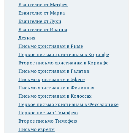
Евангелие от Матфея
Евангелие от Марка
Евангелие от Луки
Евангелие от Иоанна
Деяния
Письмо христианам в Риме
Первое письмо христианам в Коринфе
Второе письмо христианам в Коринфе
Письмо христианам в Галатии
Письмо христианам в Эфесе
Письмо христианам в Филиппах
Письмо христианам в Колоссах
Первое письмо христианам в Фессалонике
Первое письмо Тимофею
Второе письмо Тимофею
Письмо евреям