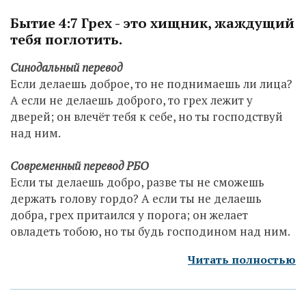
Бытие 4:7 Грех - это хищник, жаждущий
тебя поглотить.
Синодальный перевод
Если делаешь доброе, то не поднимаешь ли лица?
А если не делаешь доброго, то грех лежит у
дверей; он влечёт тебя к себе, но ты господствуй
над ним.
Современный п
еревод РБО
Если ты делаешь добро, разве ты не сможешь
держать голову гордо? А если ты не делаешь
добра, грех притаился у порога; он желает
овладеть тобою, но ты будь господином над ним.
Читать полностью