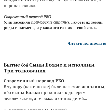
народах своих».
Современный перевод РБО
(они заселили
приморские страны
). Таковы их земли,
роды и племена, и у каждого из них — свой язык.
Читать полностью
Бытие 6:4 Сыны Божие и исполины.
Три толкования
Современный перевод РБО
В ту пору (как и позже) были на земле
исполины
,
ибо
сыны Божьи
приходили к дочерям
человеческим, а те рожали от них детей...