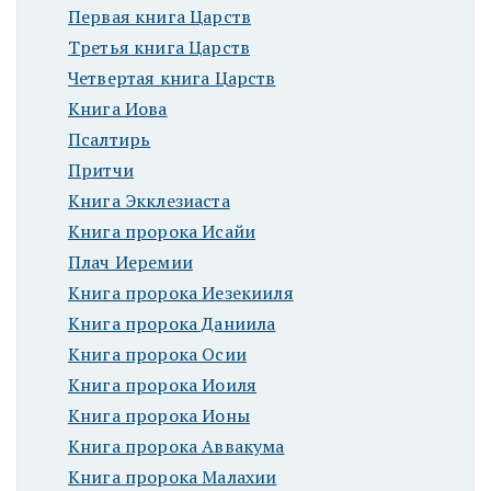
Первая книга Царств
Третья книга Царств
Четвертая книга Царств
Книга Иова
Псалтирь
Притчи
Книга Экклезиаста
Книга пророка Исайи
Плач Иеремии
Книга пророка Иезекииля
Книга пророка Даниила
Книга пророка Осии
Книга пророка Иоиля
Книга пророка Ионы
Книга пророка Аввакума
Книга пророка Малахии