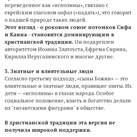
переведенное как «исполины», связано с
еврейским глаголом
нафал
(«падать»), что говорит
о падшей природе таких людей.
Этот взгляд - о роковом союзе потомков Сифа
и Каина - становится доминирующим в
христианской традиции.
Он подкреплен
авторитетом Иоанна Златоуста, Ефрема Сирина,
Кирилла Иерусалимского и многие другие.
3. Знатные и влиятельные люди
Согласно третьему подходу, «сыны Божии» — это
влиятельные и знатные люди, правящие элиты. Их
дети — «исполины» в глазах народа. Особое
социальное положение, власть и богатство делали
их "гигантскими фигурами" в обществе.
В христианской традиции эта версия не
получила широкой поддержки.