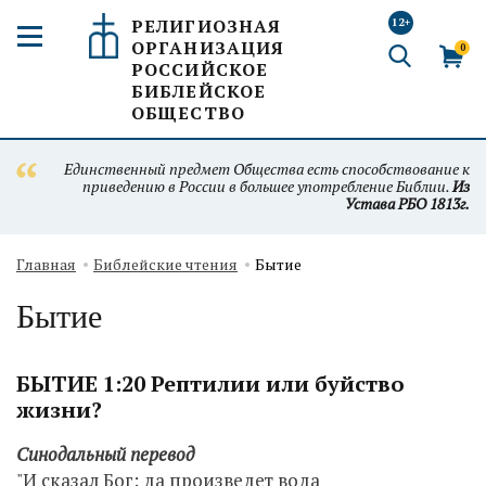
РЕЛИГИОЗНАЯ
12+
ОРГАНИЗАЦИЯ
0
РОССИЙСКОЕ
БИБЛЕЙСКОЕ
ОБЩЕСТВО
Единственный предмет Общества есть способствование к
приведению в России в большее употребление Библии.
Из
Устава РБО 1813г.
Главная
Библейские чтения
Бытие
Бытие
БЫТИЕ 1:20 Рептилии или буйство
жизни?
Синодальный перевод
"И сказал Бог: да произведет вода