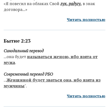
«Я повесил на облаках Свой
лук, радугу,
в знак
договора...»
Читать полностью
Бытие 2:23
Синодальный перевод
...она будет
называться женою, ибо взята от
мужа
.
Современный перевод РБО
...
Женщиной будет зваться она, ибо взята из
мужчины
".
Читать полностью