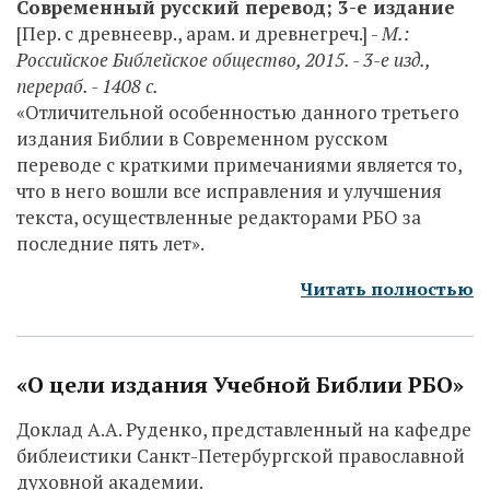
Современный русский перевод; 3-е издание
[Пер. с древнеевр., арам. и древнегреч.] -
М.:
Российское Библейское общество, 2015. - 3-е изд.,
перераб. - 1408 c.
«Отличительной особенностью данного третьего
издания Библии в Современном русском
переводе с краткими примечаниями является то,
что в него вошли все исправления и улучшения
текста, осуществленные редакторами РБО за
последние пять лет».
Читать полностью
«О цели издания Учебной Библии РБО»
Доклад А.А. Руденко, представленный на кафедре
библеистики Санкт-Петербургской православной
духовной академии.