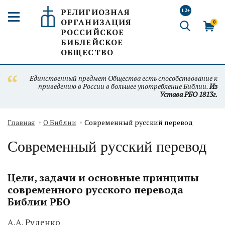
РЕЛИГИОЗНАЯ
12+
ОРГАНИЗАЦИЯ
0
РОССИЙСКОЕ
БИБЛЕЙСКОЕ
ОБЩЕСТВО
Единственный предмет Общества есть способствование к
приведению в России в большее употребление Библии.
Из
Устава РБО 1813г.
Главная
О Библии
Современный русский перевод
Современный русский перевод
Цели, задачи и основные принципы
современного русского перевода
Библии РБО
А.А. Руденко