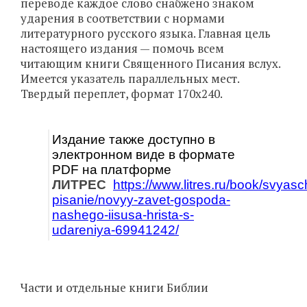
переводе каждое слово снабжено знаком
ударения в соответствии с нормами
литературного русского языка. Главная цель
настоящего издания — помочь всем
читающим книги Священного Писания вслух.
Имеется указатель параллельных мест.
Твердый переплет, формат 170х240.
Издание также доступно в
электронном виде в формате
PDF на платформе
ЛИТРЕС
https://www.litres.ru/book/svyas
pisanie/novyy-zavet-gospoda-
nashego-iisusa-hrista-s-
udareniya-69941242/
Части и отдельные книги Библии