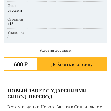
Язык
русский
Страниц
416
Упаковка
6
Условия доставки
600
Добавить в корзину
НОВЫЙ ЗАВЕТ С УДАРЕНИЯМИ.
СИНОД. ПЕРЕВОД
В этом издании Нового Завета в Синодальном