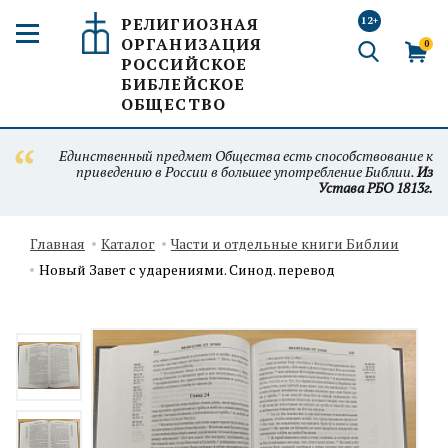
РЕЛИГИОЗНАЯ
12+
ОРГАНИЗАЦИЯ
0
РОССИЙСКОЕ
БИБЛЕЙСКОЕ
ОБЩЕСТВО
Единственный предмет Общества есть способствование к
приведению в России в большее употребление Библии.
Из
Устава РБО 1813г.
Главная
Каталог
Части и отдельные книги Библии
Новый Завет с ударениями. Синод. перевод